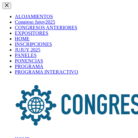
Saltar
al
contenido
ALOJAMIENTOS
Congreso Jujuy2025
CONGRESOS ANTERIORES
EXPOSITORES
HOME
INSCRIPCIONES
JUJUY 2025
PANELES
PONENCIAS
PROGRAMA
PROGRAMA INTERACTIVO