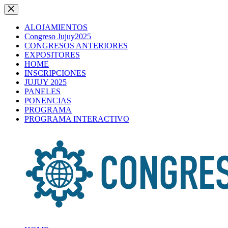
Saltar
al
contenido
ALOJAMIENTOS
Congreso Jujuy2025
CONGRESOS ANTERIORES
EXPOSITORES
HOME
INSCRIPCIONES
JUJUY 2025
PANELES
PONENCIAS
PROGRAMA
PROGRAMA INTERACTIVO