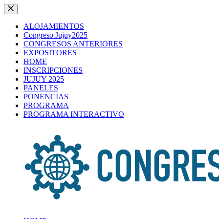
Saltar
al
contenido
ALOJAMIENTOS
Congreso Jujuy2025
CONGRESOS ANTERIORES
EXPOSITORES
HOME
INSCRIPCIONES
JUJUY 2025
PANELES
PONENCIAS
PROGRAMA
PROGRAMA INTERACTIVO