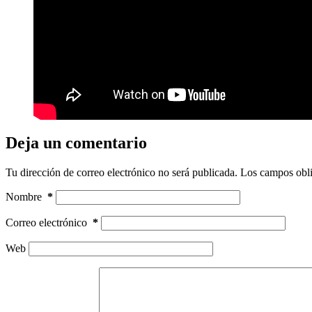
Deja un comentario
Tu dirección de correo electrónico no será publicada.
Los campos obli
Nombre
*
Correo electrónico
*
Web