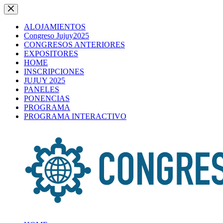
Saltar
al
contenido
ALOJAMIENTOS
Congreso Jujuy2025
CONGRESOS ANTERIORES
EXPOSITORES
HOME
INSCRIPCIONES
JUJUY 2025
PANELES
PONENCIAS
PROGRAMA
PROGRAMA INTERACTIVO