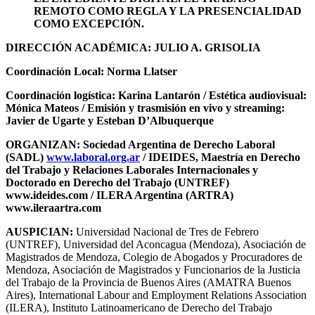
REMOTO COMO REGLA Y LA PRESENCIALIDAD
COMO EXCEPCIÓN.
DIRECCIÓN ACADÉMICA: JULIO A. GRISOLIA
Coordinación Local: Norma Llatser
Coordinación logística: Karina Lantarón / Estética audiovisual:
Mónica Mateos / Emisión y trasmisión en vivo y streaming:
Javier de Ugarte y Esteban D’Albuquerque
ORGANIZAN: Sociedad Argentina de Derecho Laboral
(SADL)
www.laboral.org.ar
/ IDEIDES, Maestría en Derecho
del Trabajo y Relaciones Laborales Internacionales y
Doctorado en Derecho del Trabajo (UNTREF)
www.ideides.com / ILERA Argentina (ARTRA)
www.ileraartra.com
AUSPICIAN:
Universidad Nacional de Tres de Febrero
(UNTREF), Universidad del Aconcagua (Mendoza), Asociación de
Magistrados de Mendoza, Colegio de Abogados y Procuradores de
Mendoza, Asociación de Magistrados y Funcionarios de la Justicia
del Trabajo de la Provincia de Buenos Aires (AMATRA Buenos
Aires), International Labour and Employment Relations Association
(ILERA), Instituto Latinoamericano de Derecho del Trabajo