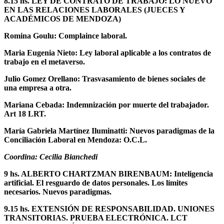
8.15 hs. LEY DE CONTRATO DE TRABAJO: LO NUEVO
EN LAS RELACIONES LABORALES (JUECES Y
ACADÉMICOS DE MENDOZA)
Romina Goulu: Complaince laboral.
Maria Eugenia Nieto: Ley laboral aplicable a los contratos de
trabajo en el metaverso.
Julio Gomez Orellano: Trasvasamiento de bienes sociales de
una empresa a otra.
Mariana Cebada: Indemnización por muerte del trabajador.
Art 18 LRT.
María Gabriela Martínez Iluminatti: Nuevos paradigmas de la
Conciliación Laboral en Mendoza: O.C.L.
Coordina: Cecilia Bianchedi
9 hs. ALBERTO CHARTZMAN BIRENBAUM: Inteligencia
artificial. El resguardo de datos personales. Los límites
necesarios. Nuevos paradigmas.
9.15 hs.
EXTENSIÓN DE RESPONSABILIDAD. UNIONES
TRANSITORIAS. PRUEBA ELECTRÓNICA. LCT