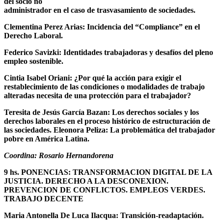
del socio no
administrador en el caso de trasvasamiento de sociedades.
Clementina Perez Arias: Incidencia del “Compliance” en el
Derecho Laboral.
Federico Savizki: Identidades trabajadoras y desafíos del pleno
empleo sostenible.
Cintia Isabel Oriani: ¿Por qué la acción para exigir el
restablecimiento de las condiciones o modalidades de trabajo
alteradas necesita de una protección para el trabajador?
Teresita de Jesús García Bazan: Los derechos sociales y los
derechos laborales en el proceso histórico de estructuración de
las sociedades. Eleonora Peliza: La problemática del trabajador
pobre en América Latina.
Coordina: Rosario Hernandorena
9 hs.
PONENCIAS: TRANSFORMACION DIGITAL DE LA
JUSTICIA. DERECHO A LA DESCONEXION.
PREVENCION DE CONFLICTOS. EMPLEOS VERDES.
TRABAJO DECENTE
Maria Antonella De Luca Ilacqua: T
ransición-readaptación.