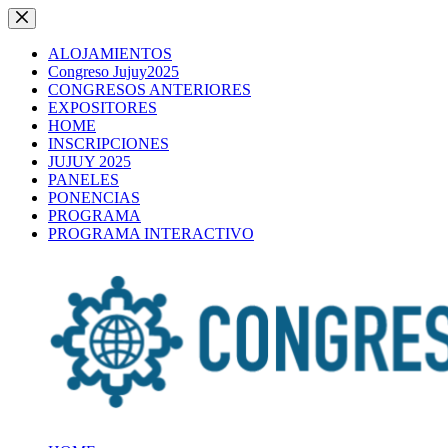
Saltar
al
contenido
ALOJAMIENTOS
Congreso Jujuy2025
CONGRESOS ANTERIORES
EXPOSITORES
HOME
INSCRIPCIONES
JUJUY 2025
PANELES
PONENCIAS
PROGRAMA
PROGRAMA INTERACTIVO