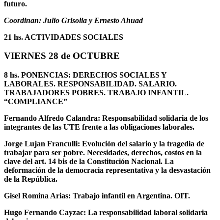
futuro.
Coordinan: Julio Grisolia y Ernesto Ahuad
21 hs. ACTIVIDADES SOCIALES
VIERNES 28 de OCTUBRE
8 hs. PONENCIAS: DERECHOS SOCIALES Y
LABORALES. RESPONSABILIDAD. SALARIO.
TRABAJADORES POBRES. TRABAJO INFANTIL.
“COMPLIANCE”
Fernando Alfredo Calandra: Responsabilidad solidaria de los
integrantes de las UTE frente a las obligaciones laborales.
Jorge Lujan Franculli: Evolución del salario y la tragedia de
trabajar para ser pobre. Necesidades, derechos, costos en la
clave del art. 14 bis de la Constitución Nacional. La
deformación de la democracia representativa y la desvastación
de la República.
Gisel Romina Arias: Trabajo infantil en Argentina. OIT.
Hugo Fernando Cayzac: La responsabilidad laboral solidaria