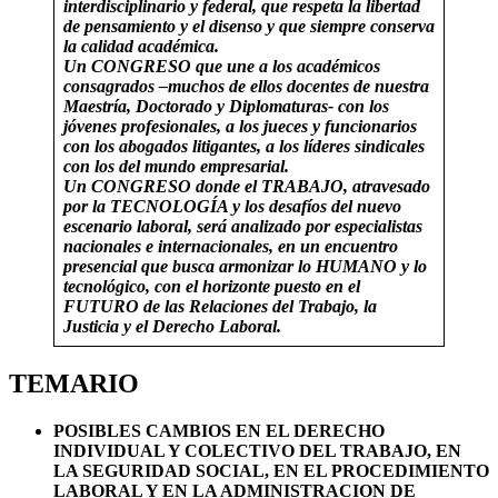
interdisciplinario y federal, que respeta la libertad
de pensamiento y el disenso y que siempre conserva
la calidad académica.
Un CONGRESO que une a los académicos
consagrados –muchos de ellos docentes de nuestra
Maestría, Doctorado y Diplomaturas- con los
jóvenes profesionales, a los jueces y funcionarios
con los abogados litigantes, a los líderes sindicales
con los del mundo empresarial.
Un CONGRESO donde el TRABAJO, atravesado
por la TECNOLOGÍA
y los desafíos del nuevo
escenario laboral,
será analizado por especialistas
nacionales e internacionales, en un encuentro
presencial que busca armonizar lo HUMANO y lo
tecnológico, con el horizonte puesto en el
FUTURO de las Relaciones del Trabajo, la
Justicia y el Derecho Laboral.
TEMARIO
POSIBLES CAMBIOS EN EL DERECHO
INDIVIDUAL Y COLECTIVO DEL TRABAJO, EN
LA SEGURIDAD SOCIAL, EN EL PROCEDIMIENTO
LABORAL Y EN LA ADMINISTRACION DE