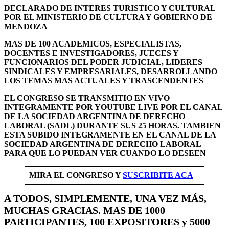
DECLARADO DE INTERES TURISTICO Y CULTURAL
POR EL MINISTERIO DE CULTURA Y GOBIERNO DE
MENDOZA
MAS DE 100 ACADEMICOS, ESPECIALISTAS,
DOCENTES E INVESTIGADORES, JUECES Y
FUNCIONARIOS DEL PODER JUDICIAL, LIDERES
SINDICALES Y EMPRESARIALES, DESARROLLANDO
LOS TEMAS MAS ACTUALES Y TRASCENDENTES
EL CONGRESO SE TRANSMITIO EN VIVO
INTEGRAMENTE POR YOUTUBE LIVE POR EL CANAL
DE LA SOCIEDAD ARGENTINA DE DERECHO
LABORAL (SADL) DURANTE SUS 25 HORAS. TAMBIEN
ESTA SUBIDO INTEGRAMENTE EN EL CANAL DE LA
SOCIEDAD ARGENTINA DE DERECHO LABORAL
PARA QUE LO PUEDAN VER CUANDO LO DESEEN
MIRA EL CONGRESO Y
SUSCRIBITE ACA
A TODOS, SIMPLEMENTE, UNA VEZ MÁS,
MUCHAS GRACIAS. MAS DE 1000
PARTICIPANTES, 100 EXPOSITORES y 5000