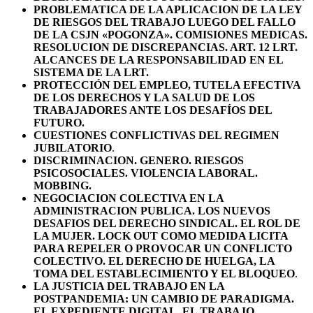
PROBLEMATICA DE LA APLICACION DE LA LEY
DE RIESGOS DEL TRABAJO LUEGO DEL FALLO
DE LA CSJN «POGONZA». COMISIONES MEDICAS.
RESOLUCION DE DISCREPANCIAS. ART. 12 LRT.
ALCANCES DE LA RESPONSABILIDAD EN EL
SISTEMA DE LA LRT.
PROTECCIÓN DEL EMPLEO, TUTELA EFECTIVA
DE LOS DERECHOS Y LA SALUD DE LOS
TRABAJADORES ANTE LOS DESAFÍOS DEL
FUTURO.
CUESTIONES CONFLICTIVAS DEL REGIMEN
JUBILATORIO
.
DISCRIMINACION. GENERO. RIESGOS
PSICOSOCIALES. VIOLENCIA LABORAL.
MOBBING.
NEGOCIACION COLECTIVA EN LA
ADMINISTRACION PUBLICA. LOS NUEVOS
DESAFIOS DEL DERECHO SINDICAL. EL ROL DE
LA MUJER. LOCK OUT COMO MEDIDA LICITA
PARA REPELER O PROVOCAR UN CONFLICTO
COLECTIVO. EL DERECHO DE HUELGA, LA
TOMA DEL ESTABLECIMIENTO Y EL BLOQUEO
.
LA JUSTICIA DEL TRABAJO EN LA
POSTPANDEMIA: UN CAMBIO DE PARADIGMA.
EL EXPEDIENTE DIGITAL. EL TRABAJO