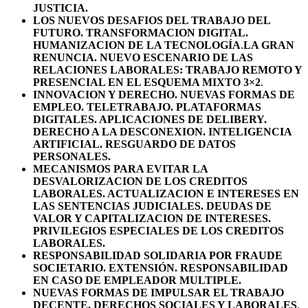
JUSTICIA.
LOS NUEVOS DESAFIOS DEL TRABAJO DEL
FUTURO.
TRANSFORMACION DIGITAL.
HUMANIZACION DE LA TECNOLOGÍA
.
LA GRAN
RENUNCIA. NUEVO ESCENARIO DE LAS
RELACIONES LABORALES: TRABAJO REMOTO Y
PRESENCIAL EN EL ESQUEMA MIXTO 3×2
.
INNOVACION Y DERECHO. NUEVAS FORMAS DE
EMPLEO. TELETRABAJO. PLATAFORMAS
DIGITALES. APLICACIONES DE DELIBERY.
DERECHO A LA DESCONEXION. INTELIGENCIA
ARTIFICIAL. RESGUARDO DE DATOS
PERSONALES.
MECANISMOS PARA EVITAR LA
DESVALORIZACION DE LOS CREDITOS
LABORALES. ACTUALIZACION E INTERESES EN
LAS SENTENCIAS JUDICIALES. DEUDAS DE
VALOR Y CAPITALIZACION DE INTERESES.
PRIVILEGIOS ESPECIALES DE LOS CREDITOS
LABORALES.
RESPONSABILIDAD SOLIDARIA POR FRAUDE
SOCIETARIO. EXTENSIÓN. RESPONSABILIDAD
EN CASO DE EMPLEADOR MULTIPLE.
NUEVAS FORMAS DE IMPULSAR EL TRABAJO
DECENTE. DERECHOS SOCIALES Y LABORALES
.