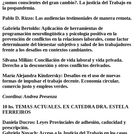
¿somos conscientes del gran cambio?.
La justicia del Trabajo en
la pospandemia.
Pablo D. Rizzo: Las audiencias testimoniales de manera remota.
Gabriela Bertoldo: Aplicación de herramientas de
programación neurolingüística y psicología positiva en la
prevención de conflictos en la relaciones laborales, como factor
determinante del bienestar subjetivo y salud de los trabajadores
frente a los desafíos en contextos cambiantes.
Silvana Millán: Conciliación de vida laboral y vida privada.
Derecho a la desconexión y otros conflictos derivados.
María Alejandra Kindzersky: Desafíos en el uso de nuevas
formas de impulsar el trabajo decente. Economía circular,
comercio justo y empleos verdes.
Coordina: Andrea Presenza
10 hs. TEMAS ACTUALES. EX CATEDRA DRA. ESTELA
FERREIROS
Daniela Ducros: Leyes Provinciales de adhesión, caducidad y
prescripción.
Gabriela Novach: Acceso a la Justicia del Trabajo en los casos