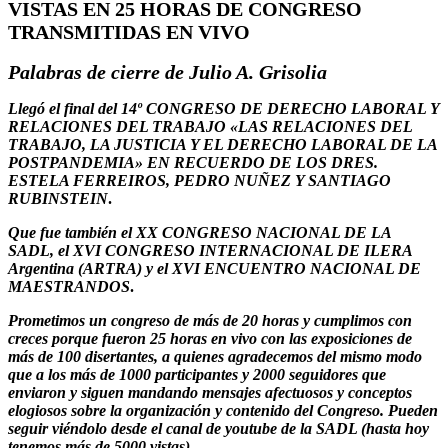
VISTAS EN 25 HORAS DE CONGRESO
TRANSMITIDAS EN VIVO
Palabras de cierre de Julio A. Grisolia
Llegó el final del 14º CONGRESO DE DERECHO LABORAL Y
RELACIONES DEL TRABAJO «LAS RELACIONES DEL
TRABAJO, LA JUSTICIA Y EL DERECHO LABORAL DE LA
POSTPANDEMIA» EN RECUERDO DE LOS DRES.
ESTELA FERREIROS, PEDRO NUÑEZ Y SANTIAGO
RUBINSTEIN
.
Que fue también el XX CONGRESO NACIONAL DE LA
SADL, el XVI CONGRESO INTERNACIONAL DE ILERA
Argentina (ARTRA) y el XVI ENCUENTRO NACIONAL DE
MAESTRANDOS
.
Prometimos un congreso de más de 20 horas y cumplimos con
creces porque fueron 25 horas en vivo con las exposiciones de
más de 100 disertantes, a quienes agradecemos del mismo modo
que a los más de 1000 participantes
y 2000 seguidores que
enviaron y siguen mandando mensajes afectuosos y conceptos
elogiosos sobre la organización y contenido del Congreso. Pueden
seguir viéndolo desde el canal de youtube de la SADL (hasta hoy
tenemos más de 5000 vistas).