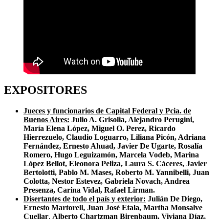
EXPOSITORES
Jueces y funcionarios de Capital Federal y Pcia. de
Buenos Aires:
Julio A. Grisolia, Alejandro Perugini,
María Elena López, Miguel O. Perez, Ricardo
Hierrezuelo, Claudio Loguarro, Liliana Picón, Adriana
Fernández, Ernesto Ahuad, Javier De Ugarte, Rosalía
Romero,
Hugo Leguizamón,
Marcela Vodeb, Marina
López Bellot, Eleonora Peliza, Laura S. Cáceres, Javier
Bertolotti, Pablo M. Mases, Roberto M. Yannibelli, Juan
Colotta, Nestor Estevez, Gabriela Novach, Andrea
Presenza, Carina Vidal, Rafael Lirman.
Disertantes de todo el país y exterior:
Julián De Diego,
Ernesto Martorell, Juan José Etala, Martha Monsalve
Cuellar
,
Alberto Chartzman Birenbaum, Viviana Díaz,