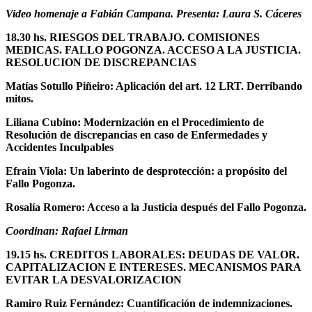
Video homenaje a Fabián Campana. Presenta: Laura S. Cáceres
18.30 hs. RIESGOS DEL TRABAJO.
COMISIONES
MEDICAS. FALLO POGONZA. ACCESO A LA JUSTICIA.
RESOLUCION DE DISCREPANCIAS
Matías Sotullo Piñeiro: Aplicación del art. 12 LRT. Derribando
mitos.
Liliana Cubino: Modernización en el Procedimiento de
Resolución de discrepancias en caso de Enfermedades y
Accidentes Inculpables
Efrain Viola: Un laberinto de desprotección: a propósito del
Fallo Pogonza.
Rosalía Romero: Acceso a la Justicia después del Fallo Pogonza.
Coordinan: Rafael Lirman
19.15 hs.
CREDITOS LABORALES: DEUDAS DE VALOR.
CAPITALIZACION E INTERESES. MECANISMOS PARA
EVITAR LA DESVALORIZACION
Ramiro Ruiz Fernández: Cuantificación de indemnizaciones.