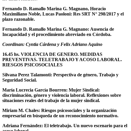
Fernando D. Ramallo Marina G. Magnano, Horacio
Maximiliano Noble, Lucas Paoloni: Res SRT N° 298/2017 y el
plazo razonable.
Fernando D. Ramallo Marina G. Magnano: Ausencia de
Incapacidad y el procedimiento abreviado en Córdoba.
Coordinan: Cyntia Cárdena y Felix Adriano Aquino
16.45 hs. VIOLENCIA DE GENERO. MEDIDAS
PREVENTIVAS. TELETRABAJO Y ACOSO LABORAL.
RIESGOS PSICOSOCIALES
Silvana Perez Talamonti: Perspectiva de género, Trabajo y
Seguridad Social.
María Lucrecia García Bourren: Mujer Sindical:
discriminación, género y violencia laboral. Reflexiones sobre
situaciones reales del trabajo de la mujer sindical.
Miriam M. Chales: Riesgos psicosociales y la organización
empresarial en búsqueda de un reconocimiento normativo.
Adriana Fernández: El teletrabajo. Un nuevo escenario para el
acoso laboral.