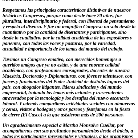
Respetamos las principales características distintivas de nuestros
históricos Congresos, porque como desde hace 20 años, fue
pluralista, interdisciplinario y federal, con libertad de pensamiento
y respeto al disenso. Y fue un magnífico Congreso no solo desde lo
cuantitativo por la cantidad de disertantes y participantes, sino
desde lo cualitativo, por la calidad académica de los expositores y
ponentes, con todas las voces y posturas, por la variedad,
actualidad e importancia de los temas del mundo del trabajo.
Tuvimos un Congreso emotivo, con merecidos homenajes a
queridos amigos que ya no están, y de una enorme calidad
académica, con profesionales consagrados, docentes de nuestra
Maestría, Doctorado y Diplomaturas, con jóvenes talentosos, con
jueces y funcionarios del Poder Judicial de distintos lugares del
país, con abogados litigantes, líderes sindicales y del mundo
empresarial, tratando los temas más actuales y trascendentes
atravesados por la tecnología y los desafíos del nuevo escenario
laboral.
Y además compartimos actividades sociales con almuerzos
y cenas, visitas a bodegas y otros paseos y festejamos en la fiesta
de cierre (El Casco) a la que asistieron más de 200 personas.
Un agradecimiento especial a Martha Monsalve Cuellar, por
acompañarnos con sus profundos pensamientos desde el inicio, a
todos los participantes (presenciales y virtuales),
a los organismos