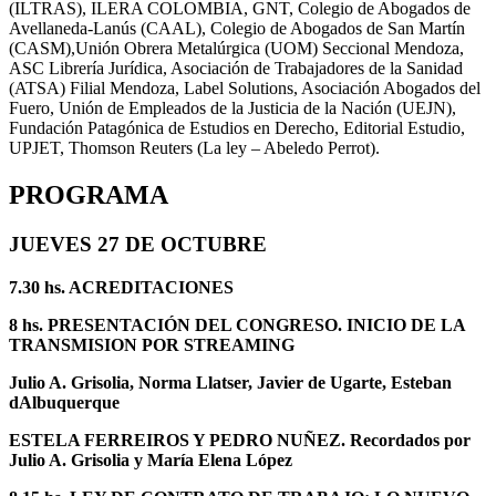
(ILTRAS), ILERA COLOMBIA, GNT, Colegio de Abogados de
Avellaneda-Lanús (CAAL), Colegio de Abogados de San Martín
(CASM),Unión Obrera Metalúrgica (UOM) Seccional Mendoza,
ASC Librería Jurídica, Asociación de Trabajadores de la Sanidad
(ATSA) Filial Mendoza, Label Solutions, Asociación Abogados del
Fuero, Unión de Empleados de la Justicia de la Nación (UEJN),
Fundación Patagónica de Estudios en Derecho, Editorial Estudio,
UPJET, Thomson Reuters (La ley – Abeledo Perrot).
PROGRAMA
JUEVES 27 DE OCTUBRE
7.30 hs. ACREDITACIONES
8 hs. PRESENTACIÓN DEL CONGRESO. INICIO DE LA
TRANSMISION POR STREAMING
Julio A. Grisolia, Norma Llatser, Javier de Ugarte, Esteban
dAlbuquerque
ESTELA FERREIROS Y PEDRO NUÑEZ. Recordados por
Julio A. Grisolia y María Elena López