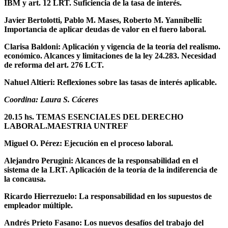
IBM y art. 12 LRT. Suficiencia de la tasa de interés.
Javier Bertolotti, Pablo M. Mases, Roberto M. Yannibelli:
Importancia de aplicar deudas de valor en el fuero laboral.
Clarisa Baldoni: Aplicación y vigencia de la teoría del realismo.
económico. Alcances y limitaciones de la ley 24.283. Necesidad
de reforma del art. 276 LCT.
Nahuel
Altieri: Reflexiones sobre las tasas de interés aplicable.
Coordina: Laura S. Cáceres
20.15 hs. TEMAS ESENCIALES DEL DERECHO
LABORAL.MAESTRIA UNTREF
Miguel O. Pérez: Ejecución en el proceso laboral.
Alejandro Perugini: Alcances de la responsabilidad en el
sistema de la LRT. Aplicación de la teoría de la indiferencia de
la concausa.
Ricardo Hierrezuelo: La responsabilidad en los supuestos de
empleador múltiple.
Andrés Prieto Fasano: Los nuevos desafíos del trabajo del