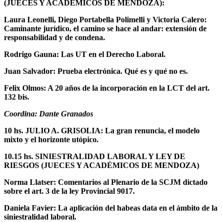
(JUECES Y ACADÉMICOS DE MENDOZA):
Laura Leonelli, Diego Portabella Polimelli y Victoria Calero:
Caminante jurídico, el camino se hace al andar: extensión de
responsabilidad y de condena.
Rodrigo Gauna: Las UT en el Derecho Laboral.
Juan Salvador: Prueba electrónica. Qué es y qué no es.
Felix Olmos: A 20 años de la incorporación en la LCT del art.
132 bis.
Coordina: Dante Granados
10 hs. JULIO A. GRISOLIA: La gran renuncia, el modelo
mixto y el horizonte utópico.
10.15 hs. SINIESTRALIDAD LABORAL Y LEY DE
RIESGOS (JUECES Y ACADÉMICOS DE MENDOZA)
Norma Llatser: Comentarios al Plenario de la SCJM dictado
sobre el art. 3 de la ley Provincial 9017.
Daniela Favier: La aplicación del habeas data en el ámbito de la
siniestralidad laboral.