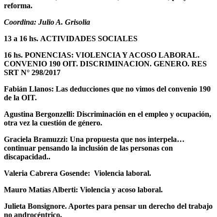
reforma.
Coordina: Julio A. Grisolia
13 a 16 hs.
ACTIVIDADES SOCIALES
16 hs. PONENCIAS: VIOLENCIA Y ACOSO LABORAL.
CONVENIO 190 OIT. DISCRIMINACION. GENERO.
RES
SRT N° 298/2017
Fabián Llanos:
Las deducciones que no vimos del convenio 190
de la OIT.
Agustina Bergonzelli: Discriminación en el empleo y ocupación,
otra vez la cuestión de género.
Graciela Bramuzzi: Una propuesta que nos interpela…
continuar pensando la inclusión de las personas con
discapacidad..
Valeria Cabrera Gosende: Violencia laboral.
Mauro Matías Alberti: Violencia y acoso laboral.
Julieta Bonsignore. Aportes para pensar un derecho del trabajo
no androcéntrico.