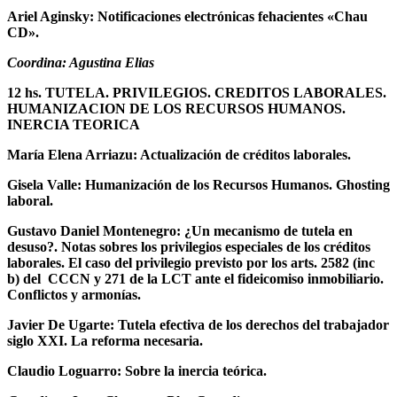
Ariel Aginsky: Notificaciones electrónicas fehacientes «Chau
CD».
Coordina: Agustina Elias
12 hs. TUTELA. PRIVILEGIOS. CREDITOS LABORALES.
HUMANIZACION DE LOS RECURSOS HUMANOS.
INERCIA TEORICA
María Elena Arriazu: Actualización de créditos laborales.
Gisela Valle: Humanización de los Recursos Humanos. Ghosting
laboral.
Gustavo Daniel Montenegro: ¿Un mecanismo de tutela en
desuso?. Notas sobres los privilegios especiales de los créditos
laborales. El caso del privilegio previsto por los arts. 2582 (inc
b) del CCCN y 271 de la LCT ante el fideicomiso inmobiliario.
Conflictos y armonías.
Javier De Ugarte: Tutela efectiva de los derechos del trabajador
siglo XXI. La reforma necesaria.
Claudio Loguarro: Sobre la inercia teórica.