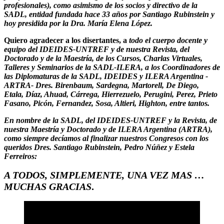
profesionales), como asimismo de los socios y directivo de la
SADL, entidad fundada hace 33 años por Santiago Rubinstein y
hoy presidida por la Dra. María Elena López.
Quiero agradecer a los disertantes, a
todo el cuerpo docente y
equipo del IDEIDES-UNTREF y de nuestra Revista, del
Doctorado y de la Maestría, de los Cursos, Charlas Virtuales,
Talleres y Seminarios de la SADL-ILERA, a los Coordinadores de
las Diplomaturas de la SADL, IDEIDES y ILERA Argentina -
ARTRA- Dres. Birenbaum, Sardegna, Martorell, De Diego,
Etala, Díaz, Ahuad, Cárrega, Hierrezuelo, Perugini, Perez, Prieto
Fasano, Picón, Fernandez, Sosa, Altieri, Highton, entre tantos.
En nombre de la SADL, del IDEIDES-UNTREF y la Revista, de
nuestra Maestría y Doctorado y de ILERA Argentina (ARTRA),
como siempre decíamos al finalizar nuestros Congresos con los
queridos Dres. Santiago Rubinstein, Pedro Núñez y Estela
Ferreiros:
A TODOS, SIMPLEMENTE, UNA VEZ MAS …
MUCHAS GRACIAS
.